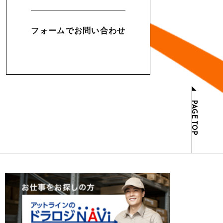
フォームでお問い合わせ
P
A
GE
T
OP